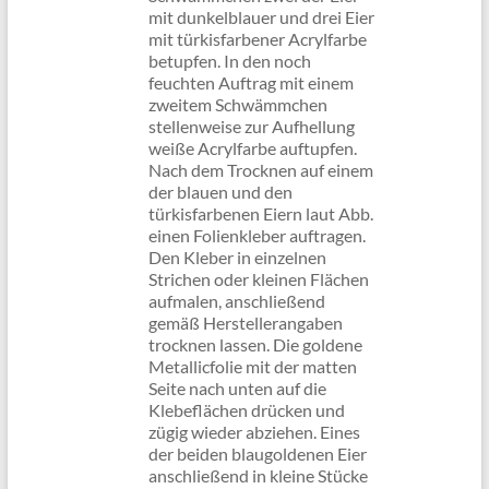
mit dunkelblauer und drei Eier
mit türkisfarbener Acrylfarbe
betupfen. In den noch
feuchten Auftrag mit einem
zweitem Schwämmchen
stellenweise zur Aufhellung
weiße Acrylfarbe auftupfen.
Nach dem Trocknen auf einem
der blauen und den
türkisfarbenen Eiern laut Abb.
einen Folienkleber auftragen.
Den Kleber in einzelnen
Strichen oder kleinen Flächen
aufmalen, anschließend
gemäß Herstellerangaben
trocknen lassen. Die goldene
Metallicfolie mit der matten
Seite nach unten auf die
Klebeflächen drücken und
zügig wieder abziehen. Eines
der beiden blaugoldenen Eier
anschließend in kleine Stücke