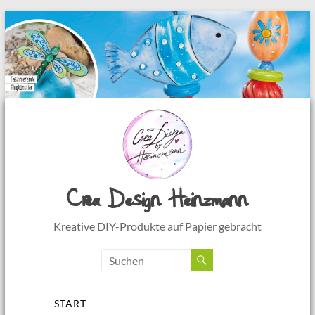
Crea Design Heinzmann
Kreative DIY-Produkte auf Papier gebracht
Menü
START