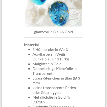
glanzvoll in Blau & Gold
Material
5 Hühnereier in Weiß
Acrylfarben in Weiß,
Dunkelblau und Türkis
Malglitter in Gold
Doppelseitige Klebefolie in
Transparent
Strass-Steinchen in Blau (Ø 3
mm)
kleine transparente Perlen
oder Glasnuggets
Metallicfolie in Gold Nr.
9373095
Designfix Folienkleber Nr.