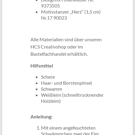
9373505
Motivstanzer „Herz“ (1,5 cm)
Nr.17 90023
Alle Materialien sind über unseren
HCS Creativshop oder im
Bastelfachhandel erhältlich.
Hilfsmittel
Schere
Haar- und Borstenpinsel
Schwamm
Weißleim (schnelltrocknender
Holzleim)
Anleitung:
Mit einem angefeuchteten
Schwämmchen zwei der Eier