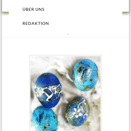
ÜBER UNS
REDAKTION
Glanzvoll in Blau & Gold