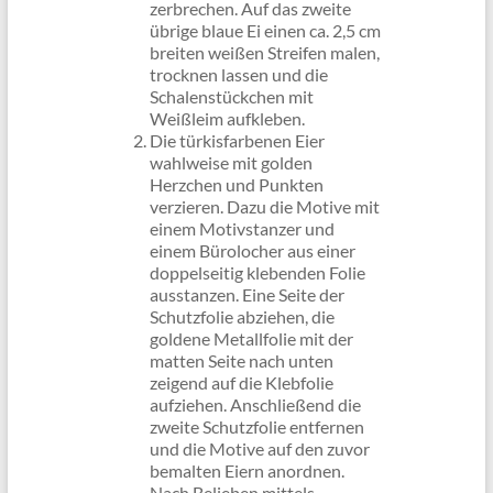
zerbrechen. Auf das zweite
übrige blaue Ei einen ca. 2,5 cm
breiten weißen Streifen malen,
trocknen lassen und die
Schalenstückchen mit
Weißleim aufkleben.
Die türkisfarbenen Eier
wahlweise mit golden
Herzchen und Punkten
verzieren. Dazu die Motive mit
einem Motivstanzer und
einem Bürolocher aus einer
doppelseitig klebenden Folie
ausstanzen. Eine Seite der
Schutzfolie abziehen, die
goldene Metallfolie mit der
matten Seite nach unten
zeigend auf die Klebfolie
aufziehen. Anschließend die
zweite Schutzfolie entfernen
und die Motive auf den zuvor
bemalten Eiern anordnen.
Nach Belieben mittels