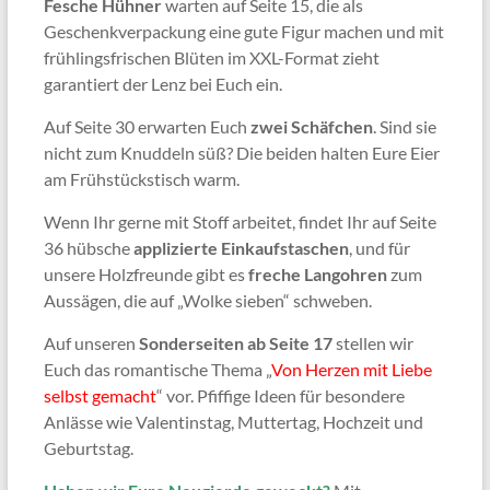
Fesche Hühner
warten auf Seite 15, die als
Geschenkverpackung eine gute Figur machen und mit
frühlingsfrischen Blüten im XXL-Format zieht
garantiert der Lenz bei Euch ein.
Auf Seite 30 erwarten Euch
zwei Schäfchen
. Sind sie
nicht zum Knuddeln süß? Die beiden halten Eure Eier
am Frühstückstisch warm.
Wenn Ihr gerne mit Stoff arbeitet, findet Ihr auf Seite
36 hübsche
applizierte Einkaufstaschen
, und für
unsere Holzfreunde gibt es
freche Langohren
zum
Aussägen, die auf „Wolke sieben“ schweben.
Auf unseren
Sonderseiten ab Seite 17
stellen wir
Euch das romantische Thema „
Von Herzen mit Liebe
selbst gemacht
“ vor. Pfiffige Ideen für besondere
Anlässe wie Valentinstag, Muttertag, Hochzeit und
Geburtstag.