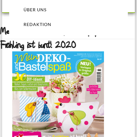
ÜBER UNS
REDAKTION
Mein DEKO- und Bastelspaß: Mein
Frühling ist bunt! 2020