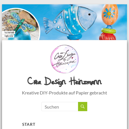
Crea Design Heinzmann
Kreative DIY-Produkte auf Papier gebracht
Menü
START