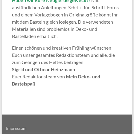
Haben wir Eure Neugierde geweckt?
Mit
ausführlichen Anleitungen, Schritt-für-Schritt-Fotos
und einem Vorlagebogen in Originalgröße könnt Ihr
mit dem Basteln gleich loslegen. Die verwendeten
Materialien sind problemlos in Deko- und
Bastelläden erhältlich.
Einen schönen und kreativen Frühling wünschen
Euch unser gesamtes Redaktionsteam und alle, die
zum Gelingen des Heftes beitragen,
Sigrid und Ottmar Heinzmann
Euer Redaktionsteam von
Mein Deko- und
Bastelspaß
Impressum