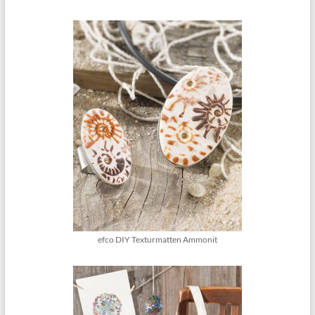
efco DIY Texturmatten Ammonit