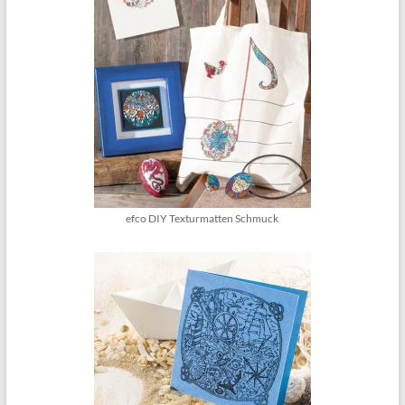
efco DIY Texturmatten Schmuck