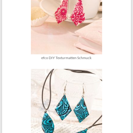
efco DIY Texturmatten Schmuck