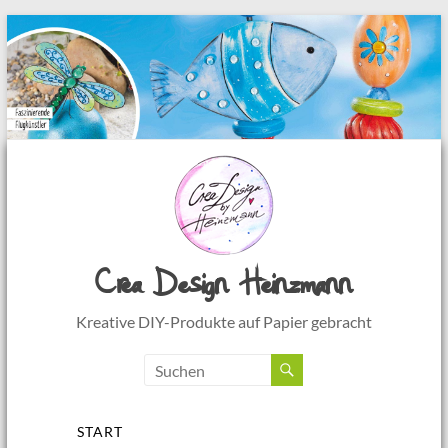
Crea Design Heinzmann
Kreative DIY-Produkte auf Papier gebracht
Menü
START