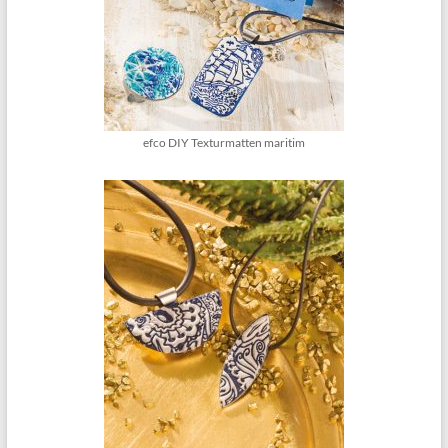
efco DIY Texturmatten maritim