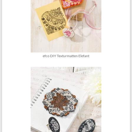
efco DIY Texturmatten Elefant