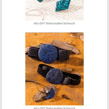
efco DIY Texturmatten Schmuck
efco DIY Texturmatten Schmuck