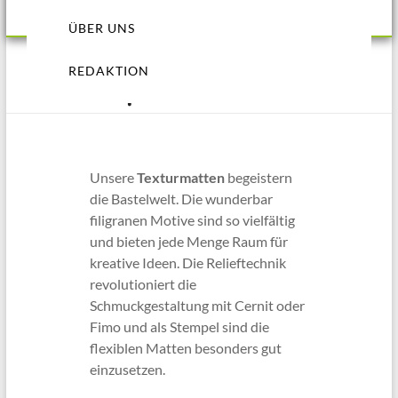
ÜBER UNS
REDAKTION
Inspiration Texturmatten
Unsere
Texturmatten
begeistern
die Bastelwelt. Die wunderbar
filigranen Motive sind so vielfältig
und bieten jede Menge Raum für
kreative Ideen. Die Relieftechnik
revolutioniert die
Schmuckgestaltung mit Cernit oder
Fimo und als Stempel sind die
flexiblen Matten besonders gut
einzusetzen.