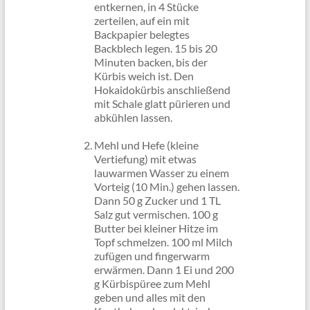
entkernen, in 4 Stücke
zerteilen, auf ein mit
Backpapier belegtes
Backblech legen. 15 bis 20
Minuten backen, bis der
Kürbis weich ist. Den
Hokaidokürbis anschließend
mit Schale glatt pürieren und
abkühlen lassen.
Mehl und Hefe (kleine
Vertiefung) mit etwas
lauwarmen Wasser zu einem
Vorteig (10 Min.) gehen lassen.
Dann 50 g Zucker und 1 TL
Salz gut vermischen. 100 g
Butter bei kleiner Hitze im
Topf schmelzen. 100 ml Milch
zufügen und fingerwarm
erwärmen. Dann 1 Ei und 200
g Kürbispüree zum Mehl
geben und alles mit den