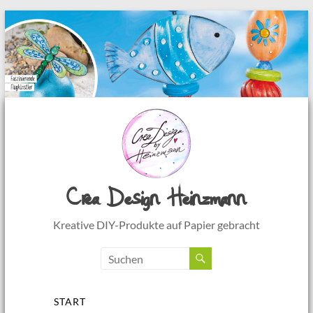
Crea Design Heinzmann
Kreative DIY-Produkte auf Papier gebracht
Menü
START