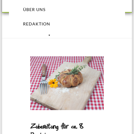
ÜBER UNS
REDAKTION
Rezept Kürbisbrötchen
Zubereitung für ca. 8