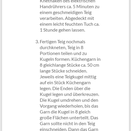
Knethaken des elektrischen
Handrührers ca. 5 Minuten zu
einem geschmeidigen Teig
verarbeiten. Abgedeckt mit
einem leicht feuchten Tuch ca.
1 Stunde gehen lassen.
Fertigen Teig nochmals
durchkneten, Teig in 8
Portionen teilen und zu
Kugeln formen. Küchengarn in
8 gleichlange Stücke ca. 50 cm
lange Stücke schneiden.
Jeweils eine Teigkugel mittig
auf ein Stück Küchengarn
legen. Die Enden über die
Kugel legen und überkreuzen.
Die Kugel umdrehen und den
Vorgang wiederholen, bis das
Garn die Kugel in 8 gleich
große Flächen unterteilt. Das
Garn sollte nicht in den Teig
einschneiden. Dann das Garn