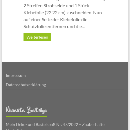
2 Streifen Strohseide und 1 Stück
Klebefolie (22 22 cm) zuschneiden. Nun
auf einer Seite der Klebefolie die
Schutzfolie entfernen und die…
Weiterlesen
Impressum
Datenschutzerklärung
Neueste Beiträge
Mein Deko- und Bastelspaß Nr. 47/2022 – Zauberhafte