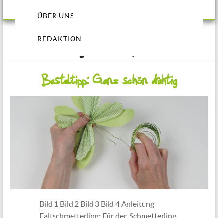
ÜBER UNS
REDAKTION
Frühling 2020 (BS37)
Basteltipp: Ganz schön drahtig
Bild 1 Bild 2 Bild 3 Bild 4 Anleitung
Faltschmetterling: Für den Schmetterling