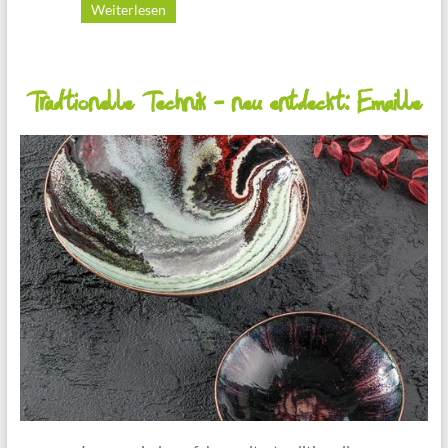
Weiterlesen
Tradtionelle Technik – neu entdeckt: Emaille