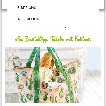
ÜBER UNS
REDAKTION
Sommer 2019 (BS34)
efco Basteltipp: Tasche mit Kakteen